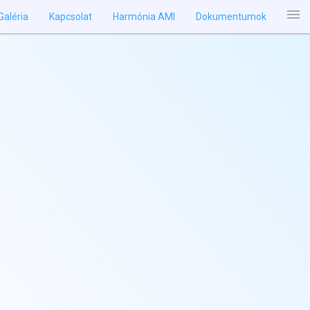
menu
Galéria
Kapcsolat
Harmónia AMI
Dokumentumok